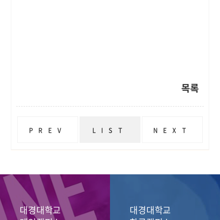
목록
PREV
LIST
NEXT
2022 제27회 중암연극제 [십이야]
2022 제27회 중암연극제 [서푼짜리 오페라]
대경대학교
대경대학교