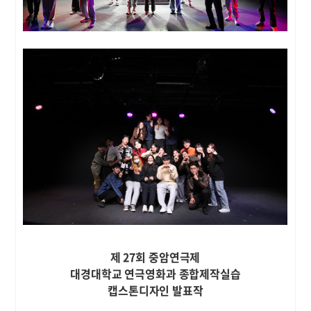
제 27회 중암연극제
대경대학교 연극영화과 종합제작실습
캡스톤디자인 발표작