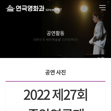
공연활동
대한민국 배우예술을 디자인하다!
공연 사진
2022 제27회