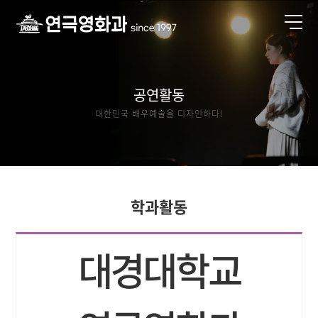
공연활동
대한민국 배우예술을 디자인하다!
학과활동
대경대학교