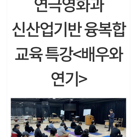
연극영화과
신산업기반 융복합
교육 특강<배우와
연기>