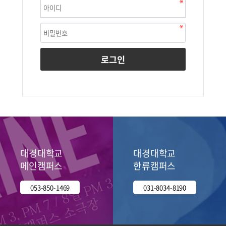
로그인
대경대학교
대경대학교
메인캠퍼스
한류캠퍼스
053-850-1469
031-8034-8190