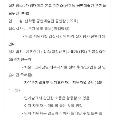
실기장소
:
대경대학교 본교 캠퍼스
(
산학동 공연예술관 연기플
로워실
104
호
)
입 실
:
산학동 공연예술관 공연장
(102
호
)
입실시간
: -
문자 별도 통보
(
마감당일
)
-
당일 지원자별 입실시간에 따라 실기평가 진행과정
안내
실기범위
:
자유연기
/
화술
(
당일배우
) /
특기
(
선택
)
전공심층면
접
(
연기전공자
)
-
화술
:
고사당일 배부대사를 선택 후 발표
(
입실 전 연
습시간 주어짐
)
-
자유연기발표후 특기표현자는 지원자별 준비
( MP
3
파일
)
-
연기발표시 간단한 소품은 활용할 수 있음
-
여자 지원자는 머리를 묶는 것을 권장
-
남자 지원자는 얼굴과 이마가 드러날 수 있도록 할