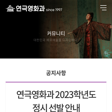
커뮤니티
대한민국 배우예술을 디자인하다!
공지사항
연극영화과 2023학년도
정시 선발 안내