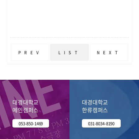
PREV
LIST
NEXT
2024학년도 대경대학교 연극영화과 수시1차 선발 안내
연극영화과 수시2차 실기시험 안내 및 시험장소 공지
대경대학교
대경대학교
메인캠퍼스
한류캠퍼스
053-850-1469
031-8034-8190