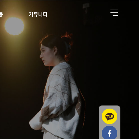
동
커뮤니티